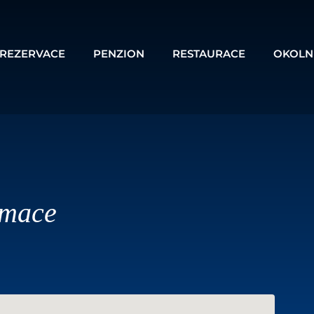
REZERVACE
PENZION
RESTAURACE
OKOLNÍ
rmace