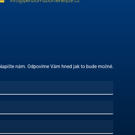
info@penzion-uzlomenelyze.cz
Napište nám. Odpovíme Vám hned jak to bude možné.