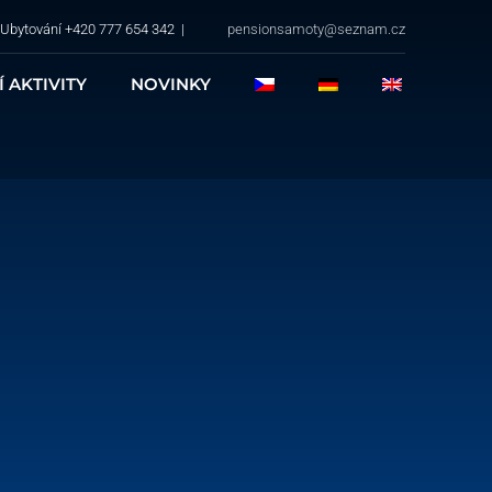
Ubytování +420 777 654 342
|
pensionsamoty@seznam.cz
 AKTIVITY
NOVINKY